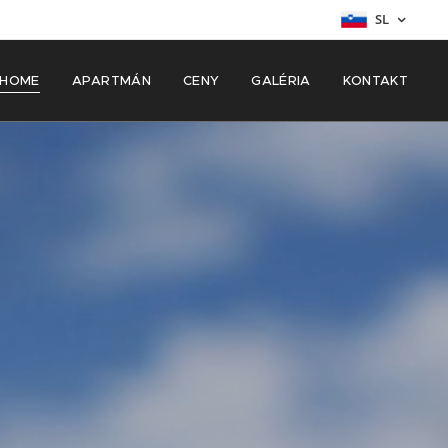
SL
HOME
APARTMÁN
CENY
GALÉRIA
KONTAKT